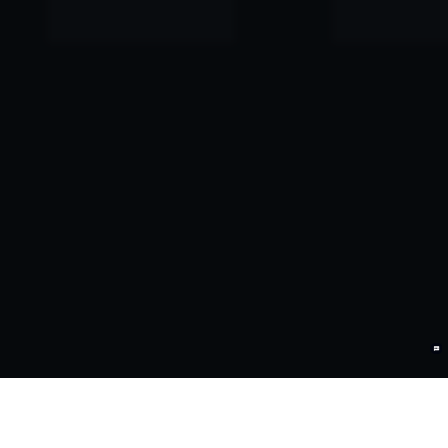
k8.com问学
智算基础设施
算力调度加速
智算中心